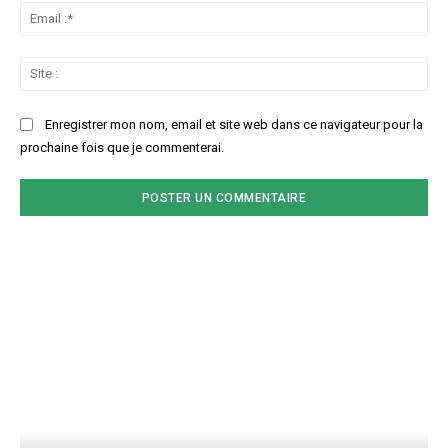
Ema
:*
Sit
:
Enregistrer mon nom, email et site web dans ce navigateur pour la
prochaine fois que je commenterai.