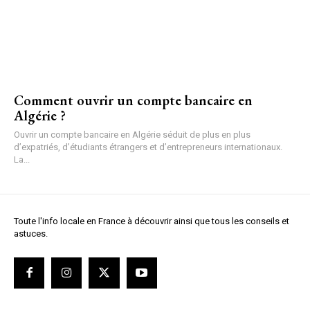
Comment ouvrir un compte bancaire en
Algérie ?
Ouvrir un compte bancaire en Algérie séduit de plus en plus
d’expatriés, d’étudiants étrangers et d’entrepreneurs internationaux.
La...
Toute l'info locale en France à découvrir ainsi que tous les conseils et
astuces.