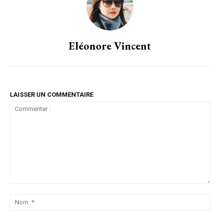
Eléonore Vincent
LAISSER UN COMMENTAIRE
Commenter
:
No
:*