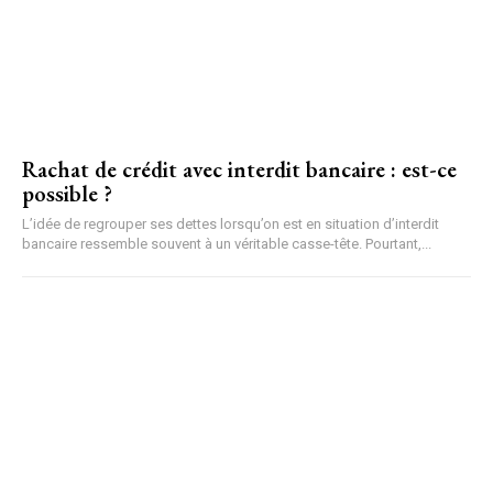
Rachat de crédit avec interdit bancaire​ : est-ce
possible ?
L’idée de regrouper ses dettes lorsqu’on est en situation d’interdit
bancaire ressemble souvent à un véritable casse-tête. Pourtant,...