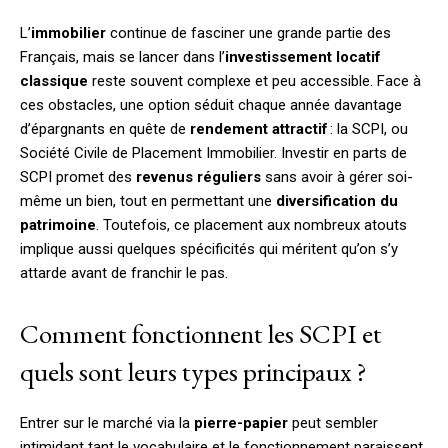
L’
immobilier
continue de fasciner une grande partie des
Français, mais se lancer dans l’
investissement locatif
classique
reste souvent complexe et peu accessible. Face à
ces obstacles, une option séduit chaque année davantage
d’épargnants en quête de
rendement attractif
: la SCPI, ou
Société Civile de Placement Immobilier. Investir en parts de
SCPI promet des
revenus réguliers
sans avoir à gérer soi-
même un bien, tout en permettant une
diversification du
patrimoine
. Toutefois, ce placement aux nombreux atouts
implique aussi quelques spécificités qui méritent qu’on s’y
attarde avant de franchir le pas.
Comment fonctionnent les SCPI et
quels sont leurs types principaux ?
Entrer sur le marché via la
pierre-papier
peut sembler
intimidant tant le vocabulaire et le fonctionnement paraissent