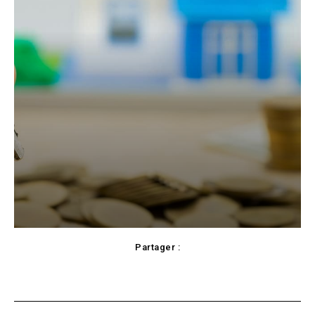
Partager :
Facebook
X
Pinterest
WhatsApp