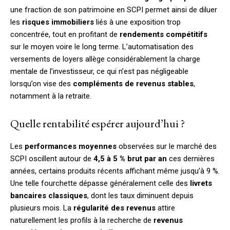
une fraction de son patrimoine en SCPI permet ainsi de diluer
les
risques immobiliers
liés à une exposition trop
concentrée, tout en profitant de
rendements compétitifs
sur le moyen voire le long terme. L’automatisation des
versements de loyers allège considérablement la charge
mentale de l’investisseur, ce qui n’est pas négligeable
lorsqu’on vise des
compléments de revenus stables
,
notamment à la retraite.
Quelle rentabilité espérer aujourd’hui ?
Les
performances moyennes
observées sur le marché des
SCPI oscillent autour de
4,5 à 5 % brut par an
ces dernières
années, certains produits récents affichant même jusqu’à 9 %.
Une telle fourchette dépasse généralement celle des
livrets
bancaires classiques
, dont les taux diminuent depuis
plusieurs mois. La
régularité des revenus
attire
naturellement les profils à la recherche de
revenus